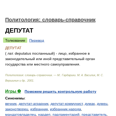
Политология: словарь-справочник
ДЕПУТАТ
Толкование
Перевод
ДЕПУТАТ
( лат. deputatus посланныый) - лицо, избранное в
законодательный или иной представительный орган
государства или местного самоуправления.
Политология: словарь-справочник. — М.: Гардарики
.
М. А. Василик, М. С.
Вершинин и др.
.
2001
.
Игры ⚽
Поможем решить контрольную работу
Синонимы
:
вечник
,
депутат-аграрник
,
депутат-коммунист
,
думак
,
думец
,
законотворец
,
избранник
,
избранник народа
,
мандатовладелец
,
нардеп
,
парламентарий
,
представитель
,