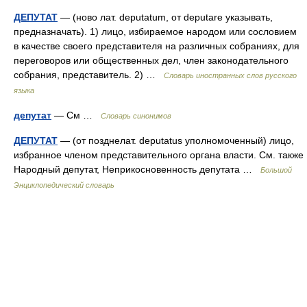
ДЕПУТАТ
— (ново лат. deputatum, от deputare указывать,
предназначать). 1) лицо, избираемое народом или сословием
в качестве своего представителя на различных собраниях, для
переговоров или общественных дел, член законодательного
собрания, представитель. 2) …
Словарь иностранных слов русского
языка
депутат
— См …
Словарь синонимов
ДЕПУТАТ
— (от позднелат. deputatus уполномоченный) лицо,
избранное членом представительного органа власти. См. также
Народный депутат, Неприкосновенность депутата …
Большой
Энциклопедический словарь