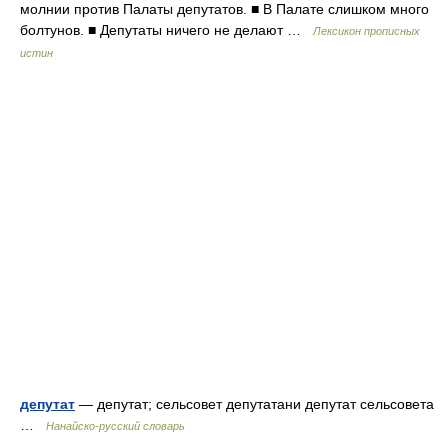
молнии против Палаты депутатов. ■ В Палате слишком много
болтунов. ■ Депутаты ничего не делают …
Лексикон прописных
истин
депутат
— депутат; сельсовет депутатани депутат сельсовета
…
Нанайско-русский словарь