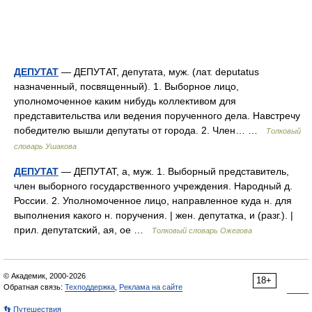
ДЕПУТАТ
— ДЕПУТАТ, депутата, муж. (лат. deputatus
назначенный, посвященный). 1. Выборное лицо,
уполномоченное каким нибудь коллективом для
представительства или ведения порученного дела. Навстречу
победителю вышли депутаты от города. 2. Член… …
Толковый
словарь Ушакова
ДЕПУТАТ
— ДЕПУТАТ, а, муж. 1. Выборный представитель,
член выборного государственного учреждения. Народный д.
России. 2. Уполномоченное лицо, направленное куда н. для
выполнения какого н. поручения. | жен. депутатка, и (разг.). |
прил. депутатский, ая, ое …
Толковый словарь Ожегова
© Академик, 2000-2026
18+
Обратная связь:
Техподдержка
,
Реклама на сайте
👣 Путешествия