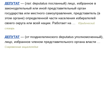
ДЕПУТАТ
— (лат. deputatus посланный) лицо, избранное в
законодательный или иной представительный орган
государства или местного самоуправления, представитель (в
этом органе) определенной части населения избирателей
своего округа или всей нации. Работает на …
Юридический
словарь
ДЕПУТАТ
— (от позднелатинского deputatus уполномоченный),
лицо, избранное членом представительного органа власти …
Современная энциклопедия