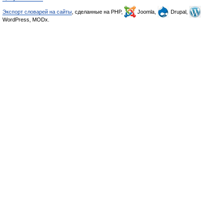
Экспорт словарей на сайты
, сделанные на PHP,
Joomla,
Drupal,
WordPress, MODx.