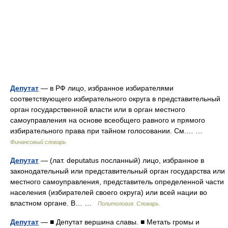
Депутат
— в РФ лицо, избранное избирателями
соответствующего избирательного округа в представительный
орган государственной власти или в орган местного
самоуправления на основе всеобщего равного и прямого
избирательного права при тайном голосовании. См.… …
Финансовый словарь
Депутат
— (лат. deputatus посланный) лицо, избранное в
законодательный или представительный орган государства или
местного самоуправления, представитель определенной части
населения (избирателей своего округа) или всей нации во
властном органе. В… …
Политология. Словарь.
Депутат
— ■ Депутат вершина славы. ■ Метать громы и