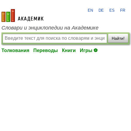
EN
DE
ES
FR
academic.ru
Словари и энциклопедии на Академике
Найти!
Толкования
Переводы
Книги
Игры ⚽